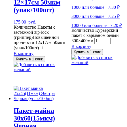
12×17см 50мкм
1000 или больше - 7.30 ₽
(упак/100шт)
3000 или больше - 7.25 ₽
175.00
руб.
10000 или больше - 7.20 ₽
Количество Пакеты с
Количество Курьерский
застежкой zip-lock
пакет с карманом белый
(гриппер)Повышенной
300×400мм
прочности 12x17см 50мкм
В корзину
(упак/100шт)
Купить в 1 клик
В корзину
Добавить в список
Купить в 1 клик
желаний
Добавить в список
желаний
Пакет-майка
30х60(15мкм)
Черная