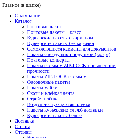
Главное (в шапке)
О компании
Каталог
Почтовые пакеты
Почтовые пакеты 1 класс
Курьерские пакеты с карманом
Курьерские пакеты без кармана
Самоклеющиеся карманы для документов
Пакеты с воздушной подушкой (крафт)
Почтовые конверты
Пакеты с замком ZIP-LOCK повышенной
прочности
Пакеты ZIP-LOCK с замком
Фасовочные пакеты
Пакеты майки
Скотч и клейкая лента
Стрейч плёнка
Воздушно-пузырчатая пленка
Пакеты курьерских служб доставки
Курьерские пакеты белые
Доставка
Оплата
Отзывы
Вопросы