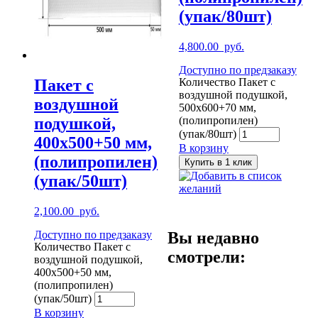
(упак/80шт)
4,800.00
руб.
Доступно по предзаказу
Количество Пакет с
Пакет с
воздушной подушкой,
воздушной
500х600+70 мм,
(полипропилен)
подушкой,
(упак/80шт)
400х500+50 мм,
В корзину
(полипропилен)
Купить в 1 клик
Добавить в список
(упак/50шт)
желаний
2,100.00
руб.
Доступно по предзаказу
Вы недавно
Количество Пакет с
смотрели:
воздушной подушкой,
400х500+50 мм,
(полипропилен)
(упак/50шт)
В корзину