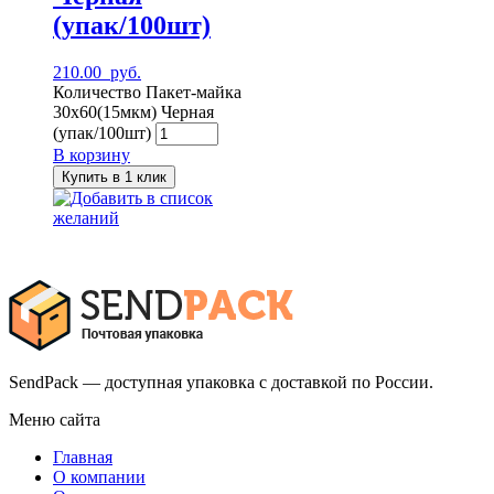
(упак/100шт)
210.00
руб.
Количество Пакет-майка
30х60(15мкм) Черная
(упак/100шт)
В корзину
Купить в 1 клик
Добавить в список
желаний
SendPack — доступная упаковка с доставкой по России.
Меню сайта
Главная
О компании