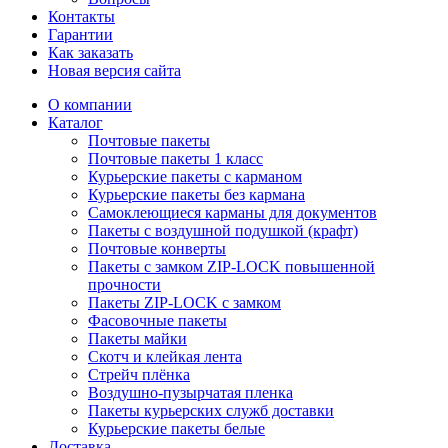
Контакты
Гарантии
Как заказать
Новая версия сайта
О компании
Каталог
Почтовые пакеты
Почтовые пакеты 1 класс
Курьерские пакеты с карманом
Курьерские пакеты без кармана
Самоклеющиеся карманы для документов
Пакеты с воздушной подушкой (крафт)
Почтовые конверты
Пакеты с замком ZIP-LOCK повышенной
прочности
Пакеты ZIP-LOCK с замком
Фасовочные пакеты
Пакеты майки
Скотч и клейкая лента
Стрейч плёнка
Воздушно-пузырчатая пленка
Пакеты курьерских служб доставки
Курьерские пакеты белые
Доставка