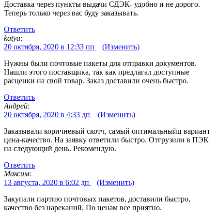
Доставка через пункты выдачи СДЭК- удобно и не дорого.
Теперь только через вас буду заказывать.
Ответить
katya
:
20 октября, 2020 в 12:33 пп
(Изменить)
Нужны были почтовые пакеты для отправки документов.
Нашли этого поставщика, так как предлагал доступные
расценки на свой товар. Заказ доставили очень быстро.
Ответить
Андрей
:
20 октября, 2020 в 4:33 дп
(Изменить)
Заказывали коричневый скотч, самый оптимальныйц вариант
цена-качество. На заявку ответили быстро. Отгрузили в ПЭК
на следующий день. Рекомендую.
Ответить
Максим
:
13 августа, 2020 в 6:02 дп
(Изменить)
Закупали партию почтовых пакетов, доставили быстро,
качество без нареканий. По ценам все приятно.