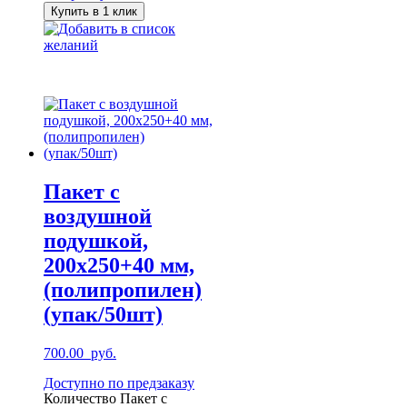
Купить в 1 клик
Добавить в список
желаний
Пакет с
воздушной
подушкой,
200х250+40 мм,
(полипропилен)
(упак/50шт)
700.00
руб.
Доступно по предзаказу
Количество Пакет с