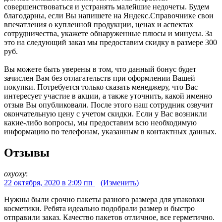
совершенствоваться и устранять малейшие недочеты. Будем
благодарны, если Вы напишете на Яндекс.Справочнике свои
впечатления о купленной продукции, ценах и аспектах
сотрудничества, укажете обнаруженные плюсы и минусы. За
это на следующий заказ мы предоставим скидку в размере 300
руб.
Вы можете быть уверены в том, что данный бонус будет
зачислен Вам без отлагательств при оформлении Вашей
покупки. Потребуется только сказать менеджеру, что Вас
интересует участие в акции, а также уточнить, какой именно
отзыв Вы опубликовали. После этого наш сотрудник озвучит
окончательную цену с учетом скидки. Если у Вас возникли
какие-либо вопросы, мы предоставим всю необходимую
информацию по телефонам, указанным в контактных данных.
Отзывы
oxyoxy
:
22 октября, 2020 в 2:09 пп
(Изменить)
Нужны были срочно пакеты разного размера для упаковки
косметики. Ребята идеально подобрали размер и быстро
отправили заказ. Качество пакетов отличное, все герметично.